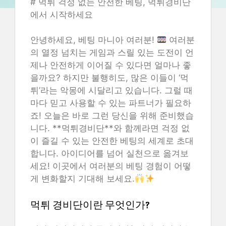
# 먹튀 걱정 없는 안전한 베팅, 먹튀경비단
에서 시작하세요
안녕하세요, 베팅 마니아 여러분!
여러분
의 열정 넘치는 게임과 스릴 있는 도전이 언
제나 안전하게 이어질 수 있다면 얼마나 좋
을까요? 하지만 불행히도, 많은 이들이 ‘먹
튀’라는 악몽에 시달리고 있습니다. 그럴 때
마다 믿고 사용할 수 있는 파트너가 필요하
죠! 오늘은 바로 그런 당신을 위해 준비했습
니다. **먹튀경비단**와 함께라면 걱정 없
이 즐길 수 있는 안전한 베팅의 세계로 초대
합니다. 아이디어를 넘어 실천으로 옮겨보
세요! 이곳에서 여러분의 베팅 경험이 어떻
게 변화할지 기대해 보세요.
먹튀 경비단이란 무엇인가?