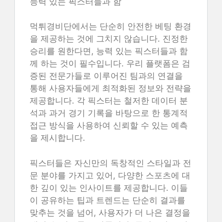
능력 있는 픽스터들과 함
먹튀경비단에서는 단순히 안전한 베팅 환경
을 제공하는 것에 그치지 않습니다. 진정한
승리를 원한다면, 능력 있는 픽스터들과 함
께 하는 것이 필수입니다. 우리 플랫폼은 검
증된 전문가들로 이루어진 팀과의 연결을
통해 사용자들에게 최적화된 정보와 전략을
제공합니다. 각 픽스터는 철저한 데이터 분
석과 과거 경기 기록을 바탕으로 한 통계적
접근 방식을 사용하여 신뢰할 수 있는 예측
을 제시합니다.
픽스터들은 자신만의 독창적인 스타일과 전
문 분야를 가지고 있어, 다양한 스포츠에 대
한 깊이 있는 인사이트를 제공합니다. 이들
이 공유하는 팁과 트렌드는 단순히 결과를
맞추는 것을 넘어, 사용자가 더 나은 결정을