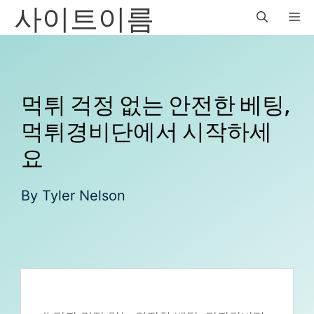
사이트이름
Skip
M
to
content
먹튀 걱정 없는 안전한 베팅,
먹튀경비단에서 시작하세
요
By
Tyler Nelson