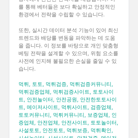
를 통해 베터들은 보다 확실하고 안정적인
환경에서 전략을 수립할 수 있습니다.
또한, 실시간 데이터 분석 기능이 있어 최신
트렌드와 배당률 변동을 파악하는 데 도움
을 줍니다. 이 정보를 바탕으로 개인 맞춤형
베팅 전략을 설계할 수 있으며, 위험 요소를
사전에 인지해 불필요한 손실을 줄일 수 있
습니다.
먹튀, 토토, 먹튀검증, 먹튀검증커뮤니티,
먹튀검증업체, 먹튀검증사이트, 토토사이
트, 안전놀이터, 안전공원, 안전한토토사이
트, 메이저사이트, 먹튀사이트, 검증업체,
토토커뮤니티, 먹튀커뮤니티, 보증업체, 인
증업체, 안전업체, 안전사이트, 토토놀이터,
사설토토, 안전토토, 먹튀보증, 먹튀확인,