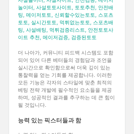
사설놀이터, 사설사이트, 안전검증, 메이저
놀이터, 사설토토사이트, 토토추천, 안전배
팅, 메이저토토, 신뢰할수있는토토, 스포츠
토토, 실시간토토, 먹튀없는토토, 스포츠배
팅, 사설배팅, 먹튀검증리스트, 안전토토사
이트 추천, 메이저검증, 검증된토토
더 나아가, 커뮤니티 피드백 시스템도 포함
되어 있어 다른 베터들의 경험담과 조언을
실시간으로 확인함으로써 더욱 깊이 있는
통찰력을 얻는 기회를 제공합니다. 이러한
모든 기능은 각자의 스타일에 맞춘 최적의
베팅 전략 개발에 필수적인 요소들을 제공
하며, 성공적인 결과를 추구하는 데 큰 힘이
될 것입니다.
능력 있는 픽스터들과 함