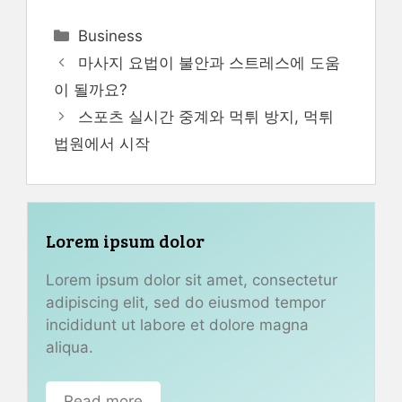
Categories
Business
마사지 요법이 불안과 스트레스에 도움
이 될까요?
스포츠 실시간 중계와 먹튀 방지, 먹튀
법원에서 시작
Lorem ipsum dolor
Lorem ipsum dolor sit amet, consectetur
adipiscing elit, sed do eiusmod tempor
incididunt ut labore et dolore magna
aliqua.
Read more