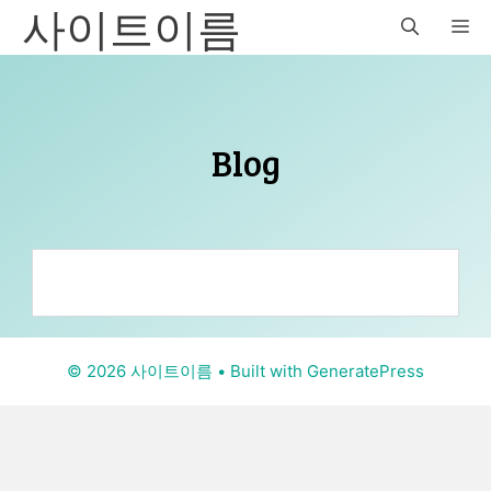
사이트이름
Skip
M
to
content
Blog
© 2026 사이트이름
• Built with
GeneratePress