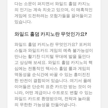
다는 소문이 퍼지면서 와일드 홀덤 카지노
의 인기는 계속 치솟고 있으며, 이 매혹적인
게임에 도전하려는 모험가들을 끌어들이고
있습니다.
와일드 홀덤 카지노란 무엇인가요?
와일드 홀덤 카지노란 무엇인가요? 포커의
스릴과 와일드카드 게임의 예측 불가능성이
만나는 활기찬 디지털 무대에 발을 들인다
고 상상해 보세요. 와일드 홀덤 카지노의 핵
심에는 전통적인 텍사스 홀덤 룰과 게임의
역동성을 순식간에 바꿀 수 있는 흥미진진
한 반전이 결합되어 있습니다. 여기서 플레
이어들은 단순히 표준 카드만 받는 것이 아
니라, 어떤 계급이나 수트로도 변할 수 있는
와일드 카드로 환영받으며, 전략과 놀라움
의 무한한 가능성을 만들어냅니다.