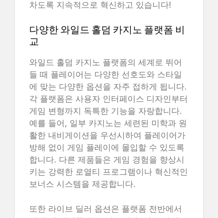
차도록 지속적으로 혁신하고 있습니다!
다양한 와일드 홀덤 카지노 플랫폼 비
교
와일드 홀덤 카지노 플랫폼의 세계로 뛰어
들 때 플레이어는 다양한 선호도와 스타일
에 맞는 다양한 옵션을 자주 접하게 됩니다.
각 플랫폼은 사용자 인터페이스 디자인부터
게임 변형까지 독특한 기능을 자랑합니다.
예를 들어, 일부 카지노는 세련된 미학과 원
활한 내비게이션을 우선시하여 플레이어가
방해 없이 게임 플레이에 몰입할 수 있도록
합니다. 다른 제품들은 게임 경험을 향상시
키는 강력한 로열티 프로그램이나 혁신적인
보너스 시스템을 제공합니다.
또한 라이브 딜러 옵션은 플랫폼 전반에서