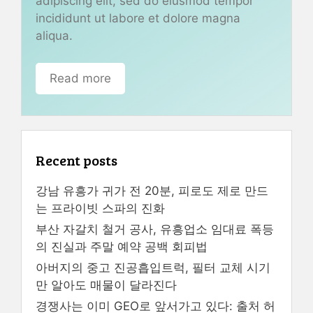
adipiscing elit, sed do eiusmod tempor
incididunt ut labore et dolore magna
aliqua.
Read more
Recent posts
강남 유흥가 귀가 전 20분, 피로도 제로 만드
는 프라이빗 스파의 진화
부산 자갈치 철거 공사, 유흥업소 임대료 폭등
의 진실과 주말 예약 공백 회피법
아버지의 중고 진공흡입트럭, 필터 교체 시기
만 알아도 매물이 달라진다
경쟁사는 이미 GEO로 앞서가고 있다: 출처 허