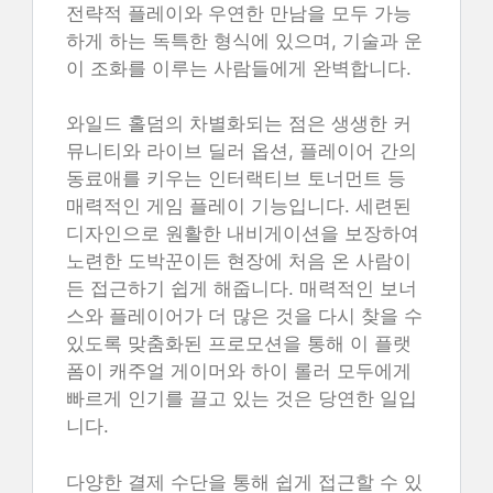
전략적 플레이와 우연한 만남을 모두 가능
하게 하는 독특한 형식에 있으며, 기술과 운
이 조화를 이루는 사람들에게 완벽합니다.
와일드 홀덤의 차별화되는 점은 생생한 커
뮤니티와 라이브 딜러 옵션, 플레이어 간의
동료애를 키우는 인터랙티브 토너먼트 등
매력적인 게임 플레이 기능입니다. 세련된
디자인으로 원활한 내비게이션을 보장하여
노련한 도박꾼이든 현장에 처음 온 사람이
든 접근하기 쉽게 해줍니다. 매력적인 보너
스와 플레이어가 더 많은 것을 다시 찾을 수
있도록 맞춤화된 프로모션을 통해 이 플랫
폼이 캐주얼 게이머와 하이 롤러 모두에게
빠르게 인기를 끌고 있는 것은 당연한 일입
니다.
다양한 결제 수단을 통해 쉽게 접근할 수 있