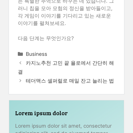
는 특별한 추억으로 바꾸는 데 있습니다. 그
러니 칩을 모아 모험의 정신을 받아들이고,
각 게임이 이야기를 기다리고 있는 새로운
이야기를 펼쳐보세요.
다음 단계는 무엇인가요?
Categories
Business
카지노추천 고민 끝 욜로에서 간단히 해
결
테더맥스 셀퍼럴로 매일 잔고 늘리는 법
Lorem ipsum dolor
Lorem ipsum dolor sit amet, consectetur