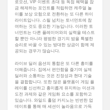
로모션, VIP 이벤트 초대 등 독점 혜택을 잠
금 해제하는 포인트를 적립하면 캐주얼 놀
이를 보상 모험으로 전환하는 또 다른 하이
라이트입니다. 스릴 넘치는 토너먼트에 참
여하는 것도 중요한 기능입니다. 이러한 토
너먼트는 다른 플레이어와의 실력을 테스트
할 뿐만 아니라 평범한 경기의 밤을 특별한
승리로 바꿀 수 있는 방대한 상금이 함께 제
공되는 경우가 많습니다.
라이브 딜러 옵션의 통합은 또 다른 흥미를
더해줍니다. 집에서 편안함을 즐기며 실제
딜러와 소통하는 것은 진정성과 현대 기술
을 결합합니다. 또한 많은 플랫폼이 게임 플
레이를 신선하고 흥미롭게 유지하는 미션과
도전 과제와 같은 게임화 요소를 포함하고
있습니다. 와일드 홀덤 카지노는 빈번한 업
데이트를 통해 매 세션이 놀라움으로 가득