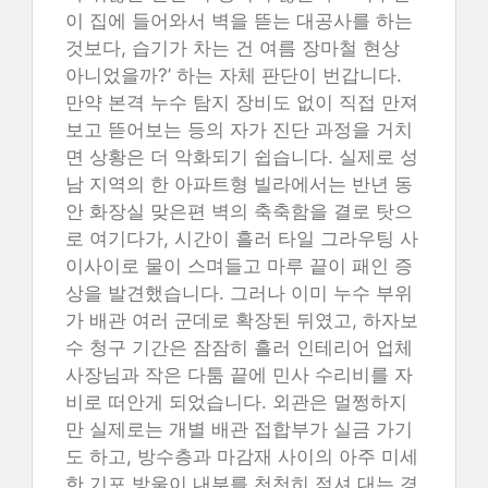
이 집에 들어와서 벽을 뜯는 대공사를 하는
것보다, 습기가 차는 건 여름 장마철 현상
아니었을까?’ 하는 자체 판단이 번갑니다.
만약 본격 누수 탐지 장비도 없이 직접 만져
보고 뜯어보는 등의 자가 진단 과정을 거치
면 상황은 더 악화되기 쉽습니다. 실제로 성
남 지역의 한 아파트형 빌라에서는 반년 동
안 화장실 맞은편 벽의 축축함을 결로 탓으
로 여기다가, 시간이 흘러 타일 그라우팅 사
이사이로 물이 스며들고 마루 끝이 패인 증
상을 발견했습니다. 그러나 이미 누수 부위
가 배관 여러 군데로 확장된 뒤였고, 하자보
수 청구 기간은 잠잠히 흘러 인테리어 업체
사장님과 작은 다툼 끝에 민사 수리비를 자
비로 떠안게 되었습니다. 외관은 멀쩡하지
만 실제로는 개별 배관 접합부가 실금 가기
도 하고, 방수층과 마감재 사이의 아주 미세
한 기포 방울이 내부를 천천히 적셔 대는 경