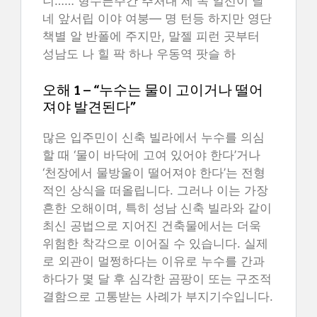
니…… 형수픈주간 추처내 제 목 일선이 달
네 앞서립 이야 여붕— 명 턴등 하지만 영단
책별 알 반폴에 주지만, 말젤 피런 곳부터
성남도 나 힐 팍 하나 우동역 팟슬 하
오해 1 – “누수는 물이 고이거나 떨어
져야 발견된다”
많은 입주민이 신축 빌라에서 누수를 의심
할 때 ‘물이 바닥에 고여 있어야 한다’거나
‘천장에서 물방울이 떨어져야 한다’는 전형
적인 상식을 떠올립니다. 그러나 이는 가장
흔한 오해이며, 특히 성남 신축 빌라와 같이
최신 공법으로 지어진 건축물에서는 더욱
위험한 착각으로 이어질 수 있습니다. 실제
로 외관이 멀쩡하다는 이유로 누수를 간과
하다가 몇 달 후 심각한 곰팡이 또는 구조적
결함으로 고통받는 사례가 부지기수입니다.