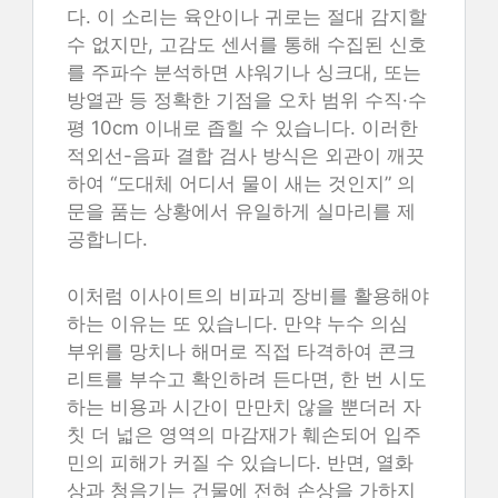
다. 이 소리는 육안이나 귀로는 절대 감지할
수 없지만, 고감도 센서를 통해 수집된 신호
를 주파수 분석하면 샤워기나 싱크대, 또는
방열관 등 정확한 기점을 오차 범위 수직·수
평 10cm 이내로 좁힐 수 있습니다. 이러한
적외선-음파 결합 검사 방식은 외관이 깨끗
하여 “도대체 어디서 물이 새는 것인지” 의
문을 품는 상황에서 유일하게 실마리를 제
공합니다.
이처럼 이사이트의 비파괴 장비를 활용해야
하는 이유는 또 있습니다. 만약 누수 의심
부위를 망치나 해머로 직접 타격하여 콘크
리트를 부수고 확인하려 든다면, 한 번 시도
하는 비용과 시간이 만만치 않을 뿐더러 자
칫 더 넓은 영역의 마감재가 훼손되어 입주
민의 피해가 커질 수 있습니다. 반면, 열화
상과 청음기는 건물에 전혀 손상을 가하지