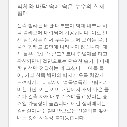
벽체와 바닥 속에 숨은 누수의 실제
형태
신축 빌라는 배관 대부분이 벽체 내부나 바
닥 슬라브에 매립되어 시공됩니다. 이로 인
해 발생하는 미세 누수는 눈에 보이는 물방
울의 형태로 표면에 나타나지 않습니다. 대
신 물은 벽체 속 콘크리트나 단열재를 타고
확산되면서 겉면으로는 단순한 습기나 미세
한 변색만 전달하는 데 그칩니다. 예를 들
어, 거실 한쪽 벽면의 벽지가 유독 차갑게
느껴지거나 바닥재에 얼룩덜룩한 그림자가
비친다면, 이는 이미 배관에서 새어 나온 물
기가 건축 자재 내부로 스며들고 있다는 증
거일 가능성이 높습니다. 이런 상태에서는
걸레질이나 눈썰미만으로는 진원지를 찾아
내는 것이 사실상 불가능합니다.