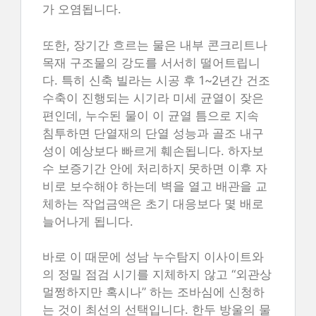
가 오염됩니다.
또한, 장기간 흐르는 물은 내부 콘크리트나
목재 구조물의 강도를 서서히 떨어트립니
다. 특히 신축 빌라는 시공 후 1~2년간 건조
수축이 진행되는 시기라 미세 균열이 잦은
편인데, 누수된 물이 이 균열 틈으로 지속
침투하면 단열재의 단열 성능과 골조 내구
성이 예상보다 빠르게 훼손됩니다. 하자보
수 보증기간 안에 처리하지 못하면 이후 자
비로 보수해야 하는데 벽을 열고 배관을 교
체하는 작업금액은 초기 대응보다 몇 배로
늘어나게 됩니다.
바로 이 때문에 성남 누수탐지 이사이트와
의 정밀 점검 시기를 지체하지 않고 “외관상
멀쩡하지만 혹시나” 하는 조바심에 신청하
는 것이 최선의 선택입니다. 한두 방울의 물