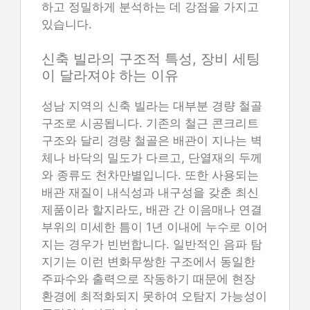
하고 정밀하게 분석하는 데 강점을 가지고
있습니다.
신축 빌라의 구조적 특성, 장비 세팅
이 달라져야 하는 이유
성남 지역의 신축 빌라는 대부분 경량 철골
구조로 시공됩니다. 기존의 철근 콘크리트
구조와 달리 경량 철골은 배관이 지나는 벽
체나 바닥의 밀도가 다르고, 단열재의 두께
와 종류도 천차만별입니다. 또한 사용되는
배관 재질이 내식성과 내구성을 갖춘 최신
제품이라 할지라도, 배관 간 이음매나 연결
부위의 미세한 틈이 1년 이내에 누수로 이어
지는 경우가 빈번합니다. 일반적인 음파 탐
지기는 이런 변화무쌍한 구조에서 동일한
주파수와 출력으로 작동하기 때문에 현장
환경에 최적화되지 못하여 오탐지 가능성이