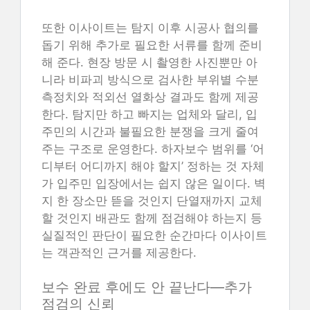
또한 이사이트는 탐지 이후 시공사 협의를
돕기 위해 추가로 필요한 서류를 함께 준비
해 준다. 현장 방문 시 촬영한 사진뿐만 아
니라 비파괴 방식으로 검사한 부위별 수분
측정치와 적외선 열화상 결과도 함께 제공
한다. 탐지만 하고 빠지는 업체와 달리, 입
주민의 시간과 불필요한 분쟁을 크게 줄여
주는 구조로 운영한다. 하자보수 범위를 ‘어
디부터 어디까지 해야 할지’ 정하는 것 자체
가 입주민 입장에서는 쉽지 않은 일이다. 벽
지 한 장소만 뜯을 것인지 단열재까지 교체
할 것인지 배관도 함께 점검해야 하는지 등
실질적인 판단이 필요한 순간마다 이사이트
는 객관적인 근거를 제공한다.
보수 완료 후에도 안 끝난다—추가
점검의 신뢰