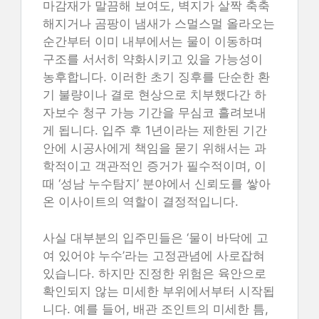
마감재가 말끔해 보여도, 벽지가 살짝 축축
해지거나 곰팡이 냄새가 스멀스멀 올라오는
순간부터 이미 내부에서는 물이 이동하며
구조를 서서히 약화시키고 있을 가능성이
농후합니다. 이러한 초기 징후를 단순한 환
기 불량이나 결로 현상으로 치부했다간 하
자보수 청구 가능 기간을 무심코 흘려보내
게 됩니다. 입주 후 1년이라는 제한된 기간
안에 시공사에게 책임을 묻기 위해서는 과
학적이고 객관적인 증거가 필수적이며, 이
때 ‘성남 누수탐지’ 분야에서 신뢰도를 쌓아
온 이사이트의 역할이 결정적입니다.
사실 대부분의 입주민들은 ‘물이 바닥에 고
여 있어야 누수’라는 고정관념에 사로잡혀
있습니다. 하지만 진정한 위험은 육안으로
확인되지 않는 미세한 부위에서부터 시작됩
니다. 예를 들어, 배관 조인트의 미세한 틈,