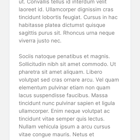
ut. Convallis tellus id interdum velit
laoreet id. Ullamcorper dignissim cras
tincidunt lobortis feugiat. Cursus in hac
habitasse platea dictumst quisque
sagittis purus sit. Rhoncus urna neque
viverra justo nec.
Sociis natoque penatibus et magnis.
Sollicitudin nibh sit amet commodo. Ut
pharetra sit amet aliquam. Libero
volutpat sed cras ornare arcu. Vel quam
elementum pulvinar etiam non quam
lacus suspendisse faucibus. Massa
tincidunt nunc pulvinar sapien et ligula
ullamcorper. Enim neque volutpat ac
tincidunt vitae semper quis lectus.
Nullam vehicula ipsum a arcu cursus
vitae congue mauris. Netus et