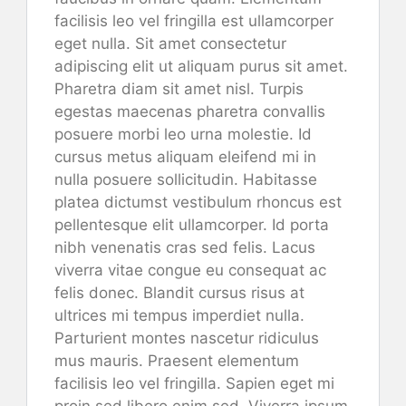
facilisis leo vel fringilla est ullamcorper
eget nulla. Sit amet consectetur
adipiscing elit ut aliquam purus sit amet.
Pharetra diam sit amet nisl. Turpis
egestas maecenas pharetra convallis
posuere morbi leo urna molestie. Id
cursus metus aliquam eleifend mi in
nulla posuere sollicitudin. Habitasse
platea dictumst vestibulum rhoncus est
pellentesque elit ullamcorper. Id porta
nibh venenatis cras sed felis. Lacus
viverra vitae congue eu consequat ac
felis donec. Blandit cursus risus at
ultrices mi tempus imperdiet nulla.
Parturient montes nascetur ridiculus
mus mauris. Praesent elementum
facilisis leo vel fringilla. Sapien eget mi
proin sed libero enim sed. Viverra ipsum