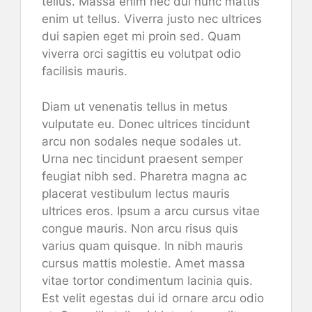
tellus. Massa enim nec dui nunc mattis
enim ut tellus. Viverra justo nec ultrices
dui sapien eget mi proin sed. Quam
viverra orci sagittis eu volutpat odio
facilisis mauris.
Diam ut venenatis tellus in metus
vulputate eu. Donec ultrices tincidunt
arcu non sodales neque sodales ut.
Urna nec tincidunt praesent semper
feugiat nibh sed. Pharetra magna ac
placerat vestibulum lectus mauris
ultrices eros. Ipsum a arcu cursus vitae
congue mauris. Non arcu risus quis
varius quam quisque. In nibh mauris
cursus mattis molestie. Amet massa
vitae tortor condimentum lacinia quis.
Est velit egestas dui id ornare arcu odio