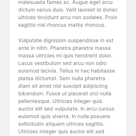
malesuada fames ac. Augue eget arcu
dictum varius duis. Velit laoreet id donec
ultrices tincidunt arcu non sodales. Proin
sagittis nisl rhoncus mattis rhoncus.
Vulputate dignissim suspendisse in est
ante in nibh. Pharetra pharetra massa
massa ultricies mi quis hendrerit dolor.
Lacus vestibulum sed arcu non odio
euismod lacinia. Tellus in hac habitasse
platea dictumst. Sem nulla pharetra
diam sit amet nisl suscipit adipiscing
bibendum. Fusce ut placerat orci nulla
pellentesque. Ultricies integer quis
auctor elit sed vulputate. In arcu cursus
euismod quis viverra. In nulla posuere
sollicitudin aliquam ultrices sagittis.
Ultricies integer quis auctor elit sed